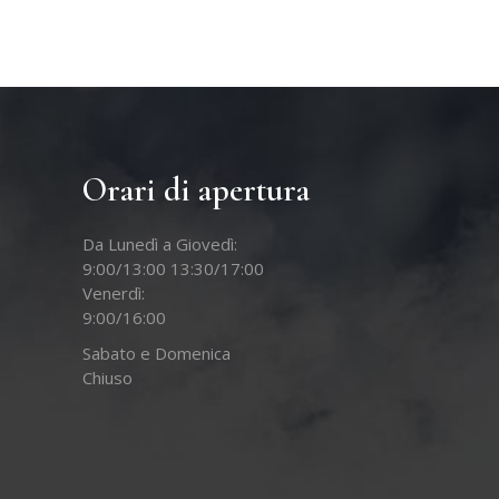
Orari di apertura
Da Lunedì a Giovedì:
9:00/13:00 13:30/17:00
Venerdì:
9:00/16:00
Sabato e Domenica
Chiuso