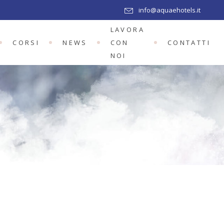
info@aquaehotels.it
LAVORA
CORSI
NEWS
CON
CONTATTI
SA
NOI
USA