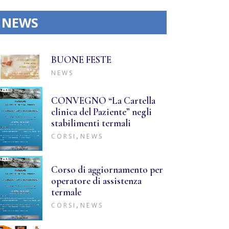
NEWS
BUONE FESTE
NEWS
CONVEGNO “La Cartella
clinica del Paziente” negli
stabilimenti termali
,
CORSI
NEWS
Corso di aggiornamento per
operatore di assistenza
termale
,
CORSI
NEWS