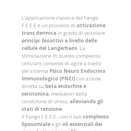
L’applicazione classica del Fango
F.E.E.E è un processo di
attivazione
trans dermica
in grado di veicolare
principi bioattivi a livello delle
cellule del Langerhans
. La
stimolazione di questo complesso
cellulare consente di agire a livello
del sistema
Psico Neuro Endocrino
Immunologico (PNEI)
con azione
diretta su
beta endorfine e
serotonina
, mediatori della
condizione di stress,
alleviando gli
stati di tensione
.
Il Fango F.E.E.E., con il suo
complesso
liposomiale
e gli
oli essenziali dei