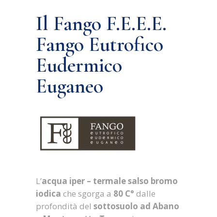
Il Fango F.E.E.E.
Fango Eutrofico
Eudermico
Euganeo
L’
acqua iper – termale salso bromo
iodica
che sgorga a
80 C°
dalle
profondità del
sottosuolo ad Abano