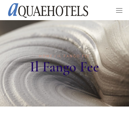
HOME
IL FANGO FEE
Il Fango Fee