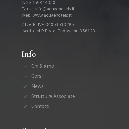
Cell 3459344050
E-mail:
info@aquaehotels.it
Web:
www.aquaehotels.it
C.F. e P. IVA 04053530285
Iscritto al R.E.A. di Padova nr. 358123
Info
Chi Siamo
Corsi
News
Strutture Associate
Contatti