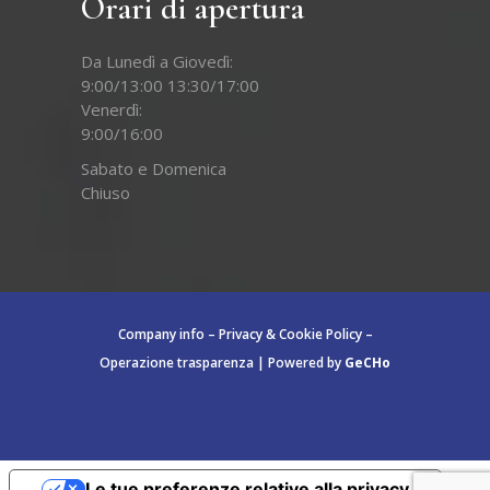
Orari di apertura
Da Lunedì a Giovedì:
9:00/13:00 13:30/17:00
Venerdì:
9:00/16:00
Sabato e Domenica
Chiuso
Company info
–
Privacy & Cookie Policy
–
Operazione trasparenza
|
Powered by
GeCHo
Le tue preferenze relative alla privacy