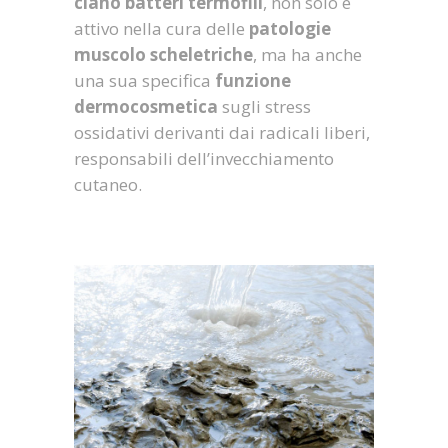
ciano batteri termofili
, non solo è
attivo nella cura delle
patologie
muscolo scheletriche
, ma ha anche
una sua specifica
funzione
dermocosmetica
sugli stress
ossidativi derivanti dai radicali liberi,
responsabili dell’invecchiamento
cutaneo.