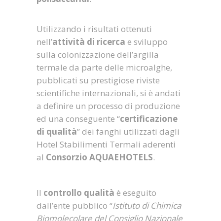
Utilizzando i risultati ottenuti
nell’
attività di ricerca
e sviluppo
sulla colonizzazione dell’argilla
termale da parte delle microalghe,
pubblicati su prestigiose riviste
scientifiche internazionali, si è andati
a definire un processo di produzione
ed una conseguente “
certificazione
di qualità
” dei fanghi utilizzati dagli
Hotel Stabilimenti Termali aderenti
al
Consorzio AQUAEHOTELS
.
Il
controllo qualità
è eseguito
dall’ente pubblico “
Istituto di Chimica
Biomolecolare del Consiglio Nazionale