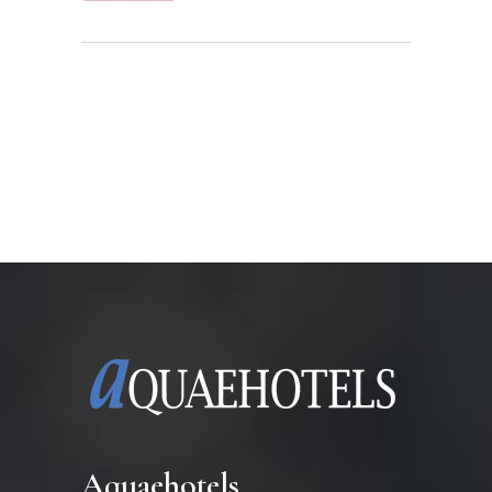
Aquaehotels