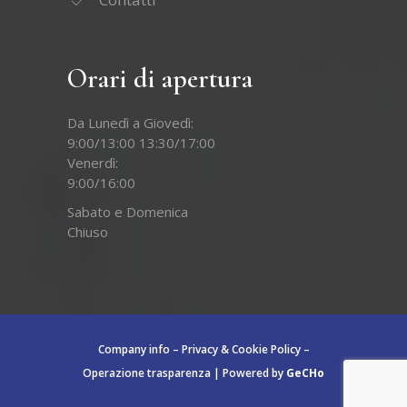
Orari di apertura
Da Lunedì a Giovedì:
9:00/13:00 13:30/17:00
Venerdì:
9:00/16:00
Sabato e Domenica
Chiuso
Company info
–
Privacy & Cookie Policy
–
Operazione trasparenza
|
Powered by
GeCHo