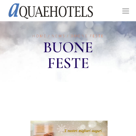
HOME
NEWS
BUONE FESTE
BUONE
FESTE