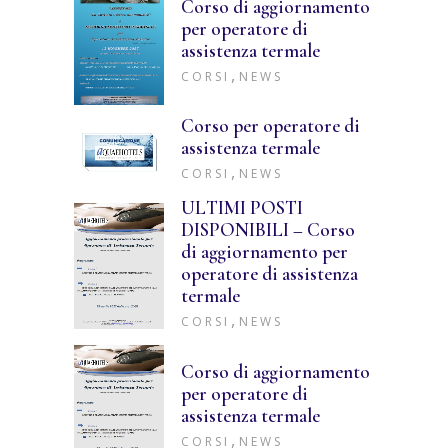
Corso di aggiornamento
per operatore di
assistenza termale
,
CORSI
NEWS
Corso per operatore di
assistenza termale
,
CORSI
NEWS
ULTIMI POSTI
DISPONIBILI – Corso
di aggiornamento per
operatore di assistenza
termale
,
CORSI
NEWS
Corso di aggiornamento
per operatore di
assistenza termale
,
CORSI
NEWS