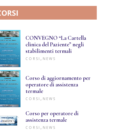
CORSI
CONVEGNO “La Cartella
clinica del Paziente” negli
stabilimenti termali
,
CORSI
NEWS
Corso di aggiornamento per
operatore di assistenza
termale
,
CORSI
NEWS
Corso per operatore di
assistenza termale
,
CORSI
NEWS