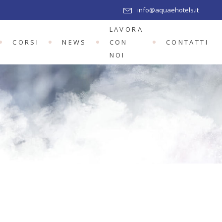
info@aquaehotels.it
LAVORA
CORSI
NEWS
CON
CONTATTI
SA
NOI
USA