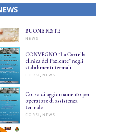
NEWS
BUONE FESTE
NEWS
CONVEGNO “La Cartella
clinica del Paziente” negli
stabilimenti termali
,
CORSI
NEWS
Corso di aggiornamento per
operatore di assistenza
termale
,
CORSI
NEWS